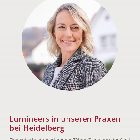
Lumineers in unseren Praxen
bei Heidelberg
Eine optische Aufwertung der Zähne (Schneidezähne) mit