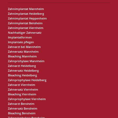
Zahnimplantat Mannheim
Zahnimplantat Heidelberg
Zahnimplantat Heppenheim
Zahnimplantat Bensheim
Zahnimplantat Viernheim
Nachhaltiger Zahnersatz
Implantatformen
Implantate pflegen
Zahnarzt bei Mannheim
Zahnersatz Mannheim
Bleaching Mannheim
Zahnprohylaxe Mannheim
Zahnarzt Heidelberg
Zahnersatz Heidelberg
Bleaching Heidelberg
Zahnprophylaxe Heidelberg
Zahnarzt Viernheim
Zahnersatz Viernheim
Bleaching Viernheim
Zahnprophylaxe Viernheim
Zahnarzt Bensheim
Zahnersatz Bensheim
Bleaching Bensheim
Zahnprophylaxe Bensheim