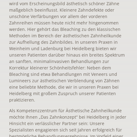
wird vom Erscheinungsbild ästhetisch schöner Zähne
maßgeblich beeinflusst. Kleinere Zahndefekte oder
unschöne Verfärbungen vor allem der vorderen
Zahnreihen müssen heute nicht mehr hingenommen
werden. Hier gehört das Bleaching zu den klassischen
Methoden im Bereich der ästhetischen Zahnheilkunde
zur Aufhellung des Zahnbildes. In unseren Praxen in
Weinheim und Ladenburg bei Heidelberg bieten wir
unseren Patienten darüber hinaus ein breites Spektrum
an sanften, minimalinvasiven Behandlungen zur
Korrektur kleinerer Schönheitsfehler: Neben dem
Bleaching sind etwa Behandlungen mit Veneers und
Lumineers zur ästhetischen Verblendung von Zähnen
eine beliebte Methode, die wir in unseren Praxen bei
Heidelberg mit großem Zuspruch unserer Patienten
praktizieren.
Als Kompetenzzentrum für Ästhetische Zahnheilkunde
möchte Ihnen „Das Zahnkonzept“ bei Heidelberg in jeder
Hinsicht ein verlässlicher Partner sein: Unsere
Spezialisten engagieren sich seit Jahren erfolgreich für
bestmögliche Behandlungsergebnisse. Im Vorfeld einer