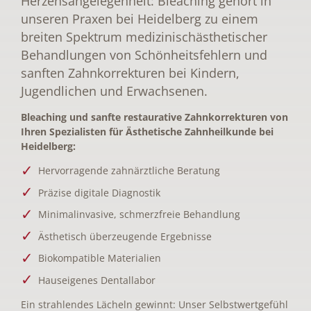
Herzensangelegenheit: Bleaching gehört in
unseren Praxen bei Heidelberg zu einem
breiten Spektrum medizinischästhetischer
Behandlungen von Schönheitsfehlern und
sanften Zahnkorrekturen bei Kindern,
Jugendlichen und Erwachsenen.
Bleaching und sanfte restaurative Zahnkorrekturen von
Ihren Spezialisten für Ästhetische Zahnheilkunde bei
Heidelberg:
Hervorragende zahnärztliche Beratung
Präzise digitale Diagnostik
Minimalinvasive, schmerzfreie Behandlung
Ästhetisch überzeugende Ergebnisse
Biokompatible Materialien
Hauseigenes Dentallabor
Ein strahlendes Lächeln gewinnt: Unser Selbstwertgefühl