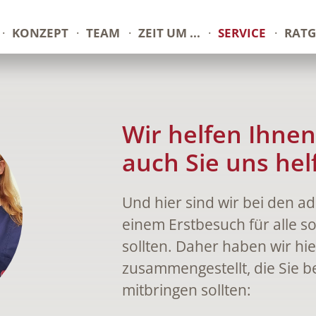
KONZEPT
TEAM
ZEIT UM ...
SERVICE
RATG
Wir helfen Ihne
auch Sie uns hel
Und hier sind wir bei den ad
einem Erstbesuch für alle s
sollten. Daher haben wir hie
zusammengestellt, die Sie b
mitbringen sollten: