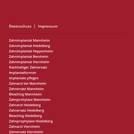
Datenschutz
Impressum
Zahnimplantat Mannheim
Zahnimplantat Heidelberg
Zahnimplantat Heppenheim
Zahnimplantat Bensheim
Zahnimplantat Viernheim
Nachhaltiger Zahnersatz
Implantatformen
Implantate pflegen
Zahnarzt bei Mannheim
Zahnersatz Mannheim
Bleaching Mannheim
Zahnprohylaxe Mannheim
Zahnarzt Heidelberg
Zahnersatz Heidelberg
Bleaching Heidelberg
Zahnprophylaxe Heidelberg
Zahnarzt Viernheim
Zahnersatz Viernheim