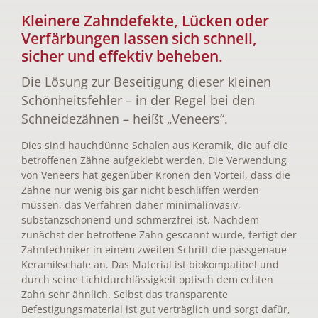
Kleinere Zahndefekte, Lücken oder
Verfärbungen lassen sich schnell,
sicher und effektiv beheben.
Die Lösung zur Beseitigung dieser kleinen
Schönheitsfehler – in der Regel bei den
Schneidezähnen – heißt „Veneers“.
Dies sind hauchdünne Schalen aus Keramik, die auf die
betroffenen Zähne aufgeklebt werden. Die Verwendung
von Veneers hat gegenüber Kronen den Vorteil, dass die
Zähne nur wenig bis gar nicht beschliffen werden
müssen, das Verfahren daher minimalinvasiv,
substanzschonend und schmerzfrei ist. Nachdem
zunächst der betroffene Zahn gescannt wurde, fertigt der
Zahntechniker in einem zweiten Schritt die passgenaue
Keramikschale an. Das Material ist biokompatibel und
durch seine Lichtdurchlässigkeit optisch dem echten
Zahn sehr ähnlich. Selbst das transparente
Befestigungsmaterial ist gut verträglich und sorgt dafür,