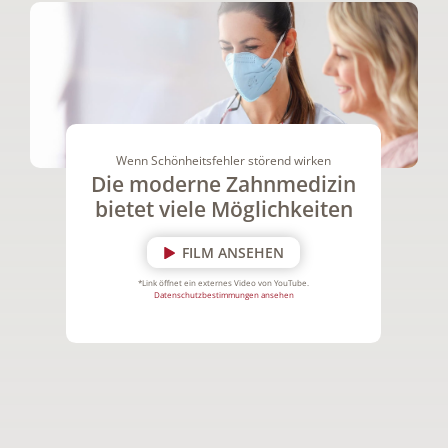
Wenn Schönheitsfehler störend wirken
Die moderne Zahnmedizin
bietet viele Möglichkeiten
FILM ANSEHEN
*Link öffnet ein externes Video von YouTube.
Datenschutzbestimmungen ansehen