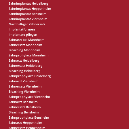
Zahnimplantat Heidelberg
Zahnimplantat Heppenheim
Zahnimplantat Bensheim
Zahnimplantat Viernheim
Nachhaltiger Zahnersatz
Implantatformen
Implantate pflegen
Zahnarzt bei Mannheim
Zahnersatz Mannheim
Bleaching Mannheim
Zahnprohylaxe Mannheim
Zahnarzt Heidelberg
Zahnersatz Heidelberg
Bleaching Heidelberg
Zahnprophylaxe Heidelberg
Zahnarzt Viernheim
Zahnersatz Viernheim
Bleaching Viernheim
Zahnprophylaxe Viernheim
Zahnarzt Bensheim
Zahnersatz Bensheim
Bleaching Bensheim
Zahnprophylaxe Bensheim
Zahnarzt Heppenheim
Zahnersatz Heppenheim