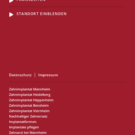
STANDORT EINBLENDEN
Datenschutz
Impressum
Zahnimplantat Mannheim
Zahnimplantat Heidelberg
Zahnimplantat Heppenheim
Zahnimplantat Bensheim
Zahnimplantat Viernheim
Nachhaltiger Zahnersatz
Implantatformen
Implantate pflegen
Zahnarzt bei Mannheim