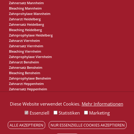
Zahnersatz Mannheim
Bleaching Mannheim
Zahnprohylaxe Mannheim
Zahnarzt Heidelberg
Zahnersatz Heidelberg
Bleaching Heidelberg
Zahnprophylaxe Heidelberg
Zahnarzt Viernheim
Zahnersatz Viernheim
Bleaching Viernheim
Zahnprophylaxe Viernheim
Zahnarzt Bensheim
Zahnersatz Bensheim
Bleaching Bensheim
Zahnprophylaxe Bensheim
Zahnarzt Heppenheim
Zahnersatz Heppenheim
Bleaching Heppenheim
Zahnprophylaxe Heppenheim
Diese Website verwendet Cookies.
Mehr Informationen
Essenziell
Statistiken
Marketing
Karriere in
unserer Praxis
ALLE AKZEPTIEREN
NUR ESSENZIELLE COOKIES AKZEPTIEREN