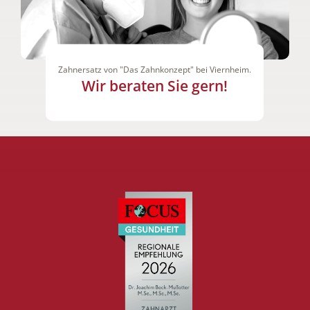
Zahnersatz von "Das Zahnkonzept" bei Viernheim.
Wir beraten Sie gern!