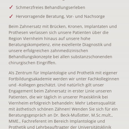
Schmerzfreies Behandlungserleben
Hervorragende Beratung, Vor- und Nachsorge
Beim Zahnersatz mit Brücken, Kronen, Implantaten und
Prothesen verlassen sich unsere Patienten über die
Region Viernheim hinaus auf unsere hohe
Beratungskompetenz, eine exzellente Diagnostik und
unsere erfolgreichen zahnmedizinischen
Behandlungskonzepte bei allen substanzschonenden
chirurgischen Eingriffen.
Als Zentrum für Implantologie und Prothetik mit eigener
Fortbildungsakademie werden wir unter Fachkolleginnen
und -Kollegen geschätzt. Und natürlich gilt unser
Engagement beim Zahnersatz in erster Linie unseren
Patienten, die wir täglich in unserer Praxisklinik bei
Viernheim erfolgreich behandeln: Mehr Lebensqualität
mit ästhetisch schönen Zähnen! Wenden Sie sich für ein
Beratungsgespräch an Dr. Beck-Mußotter, M.Sc.mult.,
MME., Fachreferent im Bereich Implantologie und
Prothetik und Lehrbeauftragter der Universitätsklinik