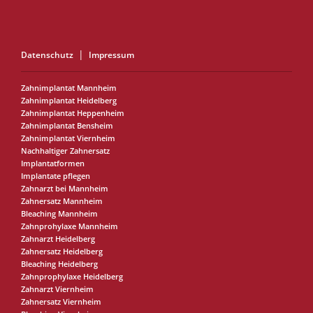
Datenschutz
Impressum
Zahnimplantat Mannheim
Zahnimplantat Heidelberg
Zahnimplantat Heppenheim
Zahnimplantat Bensheim
Zahnimplantat Viernheim
Nachhaltiger Zahnersatz
Implantatformen
Implantate pflegen
Zahnarzt bei Mannheim
Zahnersatz Mannheim
Bleaching Mannheim
Zahnprohylaxe Mannheim
Zahnarzt Heidelberg
Zahnersatz Heidelberg
Bleaching Heidelberg
Zahnprophylaxe Heidelberg
Zahnarzt Viernheim
Zahnersatz Viernheim