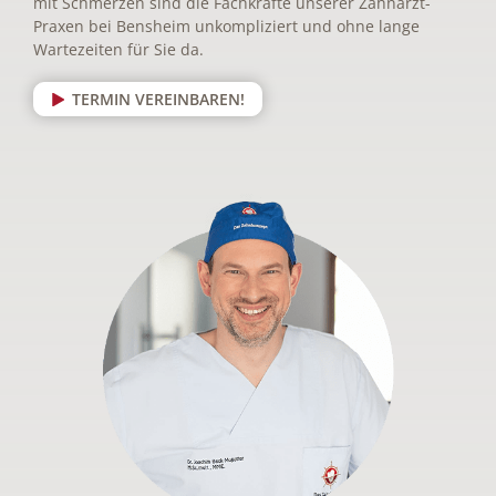
mit Schmerzen sind die Fachkräfte unserer Zahnarzt-
Praxen bei Bensheim unkompliziert und ohne lange
Wartezeiten für Sie da.
TERMIN VEREINBAREN!