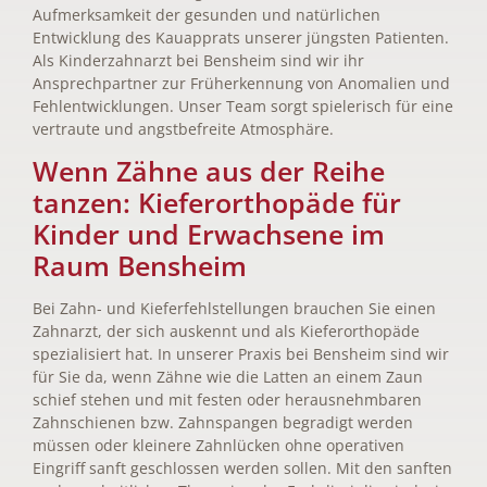
Aufmerksamkeit der gesunden und natürlichen
Entwicklung des Kauapprats unserer jüngsten Patienten.
Als Kinderzahnarzt bei Bensheim sind wir ihr
Ansprechpartner zur Früherkennung von Anomalien und
Fehlentwicklungen. Unser Team sorgt spielerisch für eine
vertraute und angstbefreite Atmosphäre.
Wenn Zähne aus der Reihe
tanzen: Kieferorthopäde für
Kinder und Erwachsene im
Raum Bensheim
Bei Zahn- und Kieferfehlstellungen brauchen Sie einen
Zahnarzt, der sich auskennt und als Kieferorthopäde
spezialisiert hat. In unserer Praxis bei Bensheim sind wir
für Sie da, wenn Zähne wie die Latten an einem Zaun
schief stehen und mit festen oder herausnehmbaren
Zahnschienen bzw. Zahnspangen begradigt werden
müssen oder kleinere Zahnlücken ohne operativen
Eingriff sanft geschlossen werden sollen. Mit den sanften