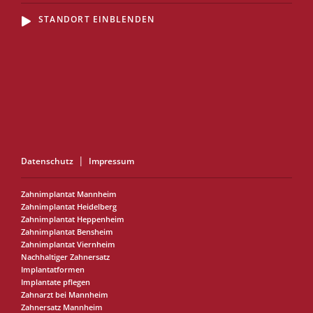
STANDORT EINBLENDEN
Datenschutz
Impressum
Zahnimplantat Mannheim
Zahnimplantat Heidelberg
Zahnimplantat Heppenheim
Zahnimplantat Bensheim
Zahnimplantat Viernheim
Nachhaltiger Zahnersatz
Implantatformen
Implantate pflegen
Zahnarzt bei Mannheim
Zahnersatz Mannheim