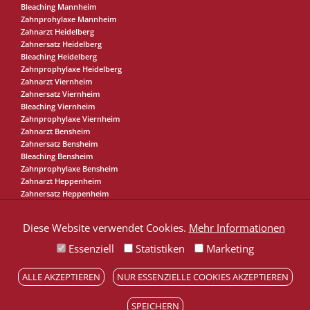
Bleaching Mannheim
Zahnprohylaxe Mannheim
Zahnarzt Heidelberg
Zahnersatz Heidelberg
Bleaching Heidelberg
Zahnprophylaxe Heidelberg
Zahnarzt Viernheim
Zahnersatz Viernheim
Bleaching Viernheim
Zahnprophylaxe Viernheim
Zahnarzt Bensheim
Zahnersatz Bensheim
Bleaching Bensheim
Zahnprophylaxe Bensheim
Zahnarzt Heppenheim
Zahnersatz Heppenheim
Bleaching Heppenheim
Zahnprophylaxe Heppenheim
Diese Website verwendet Cookies.
Mehr Informationen
Essenziell
Statistiken
Marketing
Karriere in
unserer Praxis
ALLE AKZEPTIEREN
NUR ESSENZIELLE COOKIES AKZEPTIEREN
SPEICHERN