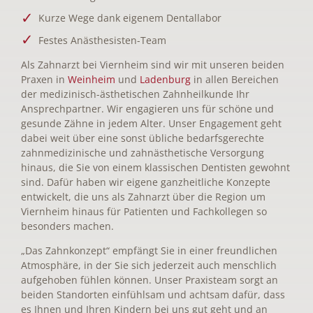
Kurze Wege dank eigenem Dentallabor
Festes Anästhesisten-Team
Als Zahnarzt bei Viernheim sind wir mit unseren beiden
Praxen in
Weinheim
und
Ladenburg
in allen Bereichen
der medizinisch-ästhetischen Zahnheilkunde Ihr
Ansprechpartner. Wir engagieren uns für schöne und
gesunde Zähne in jedem Alter. Unser Engagement geht
dabei weit über eine sonst übliche bedarfsgerechte
zahnmedizinische und zahnästhetische Versorgung
hinaus, die Sie von einem klassischen Dentisten gewohnt
sind. Dafür haben wir eigene ganzheitliche Konzepte
entwickelt, die uns als Zahnarzt über die Region um
Viernheim hinaus für Patienten und Fachkollegen so
besonders machen.
„Das Zahnkonzept“ empfängt Sie in einer freundlichen
Atmosphäre, in der Sie sich jederzeit auch menschlich
aufgehoben fühlen können. Unser Praxisteam sorgt an
beiden Standorten einfühlsam und achtsam dafür, dass
es Ihnen und Ihren Kindern bei uns gut geht und an