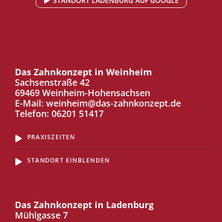
STANDORT LADENBURG AUF GOOGLE
Das Zahnkonzept in Weinheim
Sachsenstraße 42
69469 Weinheim-Hohensachsen
E-Mail:
weinheim@das-zahnkonzept.de
Telefon:
06201 51417
PRAXISZEITEN
STANDORT EINBLENDEN
Das Zahnkonzept in Ladenburg
Mühlgasse 7