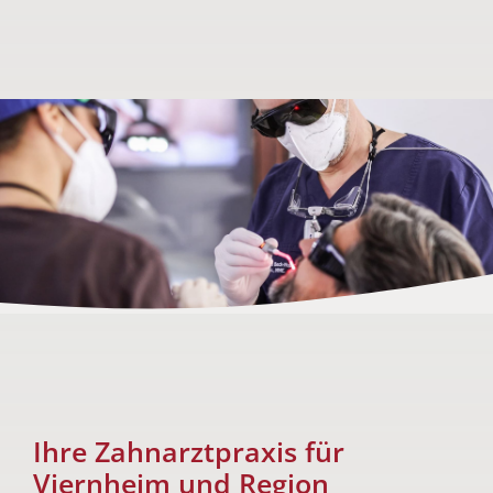
Ihre Zahnarztpraxis für
Viernheim und Region