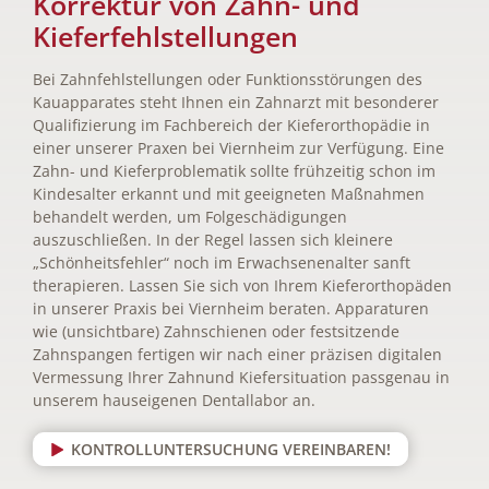
Korrektur von Zahn- und
Kieferfehlstellungen
Bei Zahnfehlstellungen oder Funktionsstörungen des
Kauapparates steht Ihnen ein Zahnarzt mit besonderer
Qualifizierung im Fachbereich der Kieferorthopädie in
einer unserer Praxen bei Viernheim zur Verfügung. Eine
Zahn- und Kieferproblematik sollte frühzeitig schon im
Kindesalter erkannt und mit geeigneten Maßnahmen
behandelt werden, um Folgeschädigungen
auszuschließen. In der Regel lassen sich kleinere
„Schönheitsfehler“ noch im Erwachsenenalter sanft
therapieren. Lassen Sie sich von Ihrem Kieferorthopäden
in unserer Praxis bei Viernheim beraten. Apparaturen
wie (unsichtbare) Zahnschienen oder festsitzende
Zahnspangen fertigen wir nach einer präzisen digitalen
Vermessung Ihrer Zahnund Kiefersituation passgenau in
unserem hauseigenen Dentallabor an.
KONTROLLUNTERSUCHUNG VEREINBAREN!