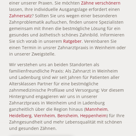
einer unserer Praxen. Sie möchten
Zähne verschönern
lassen, Ihre individuelle Ausgangslage erfordert einen
Zahnersatz
? Sollten Sie uns wegen einer besonderen
Zahnproblematik aufsuchen, finden unsere Spezialisten
gemeinsam mit Ihnen die bestmögliche Lösung für ein
gesundes und ästhetisch schönes Zahnbild. Informieren
Sie sich vorab in unserem
Ratgeber
. Vereinbaren Sie
einen Termin in unsrer Zahnarztpraxis in Weinheim oder
in unserer Zweigstelle.
Wir verstehen uns an beiden Standorten als
familienfreundliche Praxis: Als Zahnarzt in Weinheim
und Ladenburg sind wir seit Jahren für Patienten aller
Altersklassen Partner für eine bestmögliche
zahnmedizinische Profilaxe und Versorgung: Vor diesem
Hintergrund engagieren wir uns in unserer
Zahnarztpraxis in Weinheim und in Ladenburg
ganzheitlich über die Region hinaus (
Mannheim
,
Heidelberg
,
Viernheim
,
Bensheim
,
Heppenheim
) für Ihre
Zahngesundheit und mehr Lebensqualität mit schönen
und gesunden Zähnen.