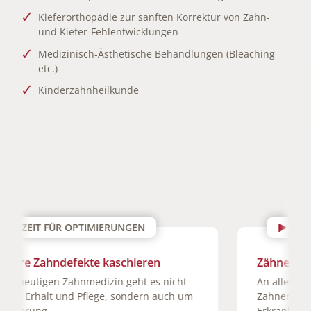
Kieferorthopädie zur sanften Korrektur von Zahn-
und Kiefer-Fehlentwicklungen
Medizinisch-Ästhetische Behandlungen (Bleaching
etc.)
Kinderzahnheilkunde
ZEIT FÜR ZAHNERHALTUNG
Zähne erhalten
An allererster Stelle steht für uns immer der
Zahnerhalt. Früh erkannt, lassen sich
Erkrankungen in einer Behandlung