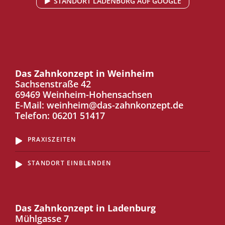
STANDORT LADENBURG AUF GOOGLE
Das Zahnkonzept in Weinheim
Sachsenstraße 42
69469 Weinheim-Hohensachsen
E-Mail:
weinheim@das-zahnkonzept.de
Telefon:
06201 51417
PRAXISZEITEN
STANDORT EINBLENDEN
Das Zahnkonzept in Ladenburg
Mühlgasse 7