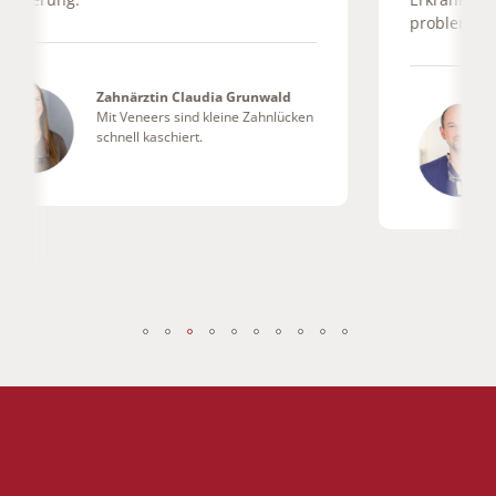
problemlos beheben.
Dr. Joachim Beck Mußotter