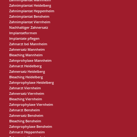
Zahnimplantat Mannheim
Zahnimplantat Heidelberg
Zahnimplantat Heppenheim
Zahnimplantat Bensheim
Zahnimplantat Viernheim
Nachhaltiger Zahnersatz
Implantatformen
Implantate pflegen
Zahnarzt bei Mannheim
Zahnersatz Mannheim
Bleaching Mannheim
Zahnprohylaxe Mannheim
Zahnarzt Heidelberg
Zahnersatz Heidelberg
Bleaching Heidelberg
Zahnprophylaxe Heidelberg
Zahnarzt Viernheim
Zahnersatz Viernheim
Bleaching Viernheim
Zahnprophylaxe Viernheim
Zahnarzt Bensheim
Zahnersatz Bensheim
Bleaching Bensheim
Zahnprophylaxe Bensheim
Zahnarzt Heppenheim