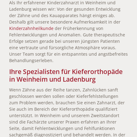
Als Ihr erfahrener Kinderzahnarzt in Weinheim und
Ladenburg wissen wir: Von der gesunden Entwicklung
der Zähne und des Kauapparates hängt einiges ab.
Deshalb gilt unsere besondere Aufmerksamkeit in der
Kinderzahnheilkunde
der Früherkennung von
Fehlentwicklungen und Anomalien. Gute therapeutische
Erfolge setzen gerade bei unseren jüngsten Patienten
eine vertraute und fürsorgliche Atmosphäre voraus.
Unser Team sorgt für ein entspanntes und angstbefreites
Behandlungserleben.
Ihre Spezialisten für Kieferorthopäde
in Weinheim und Ladenburg
Wenn Zähne aus der Reihe tanzen, Zahnlücken sanft
geschlossen werden sollen oder Kieferfehlstellungen
zum Problem werden, brauchen Sie einen Zahnarzt, der
Sie auch im Bereich der Kieferorthopädie qualifiziert
unterstützt. In Weinheim und unserem Zweitstandort
sind die Fachärzte unserer Praxen erfahren an Ihrer
Seite, damit Fehlentwicklungen und Fehlfunktionen
sachgemäß diagnostiziert und behandelt werden. In der