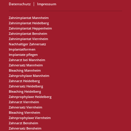
Datenschutz
Impressum
Zahnimplantat Mannheim
Zahnimplantat Heidelberg
Zahnimplantat Heppenheim
Zahnimplantat Bensheim
Zahnimplantat Viernheim
Nachhaltiger Zahnersatz
Implantatformen
Implantate pflegen
Zahnarzt bei Mannheim
Zahnersatz Mannheim
Bleaching Mannheim
Zahnprohylaxe Mannheim
Zahnarzt Heidelberg
Zahnersatz Heidelberg
Bleaching Heidelberg
Zahnprophylaxe Heidelberg
Zahnarzt Viernheim
Zahnersatz Viernheim
Bleaching Viernheim
Zahnprophylaxe Viernheim
Zahnarzt Bensheim
Zahnersatz Bensheim