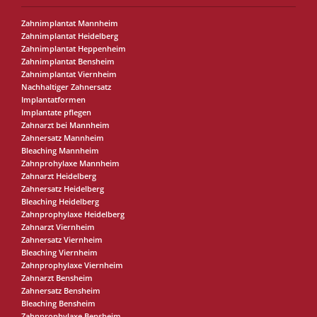
Zahnimplantat Mannheim
Zahnimplantat Heidelberg
Zahnimplantat Heppenheim
Zahnimplantat Bensheim
Zahnimplantat Viernheim
Nachhaltiger Zahnersatz
Implantatformen
Implantate pflegen
Zahnarzt bei Mannheim
Zahnersatz Mannheim
Bleaching Mannheim
Zahnprohylaxe Mannheim
Zahnarzt Heidelberg
Zahnersatz Heidelberg
Bleaching Heidelberg
Zahnprophylaxe Heidelberg
Zahnarzt Viernheim
Zahnersatz Viernheim
Bleaching Viernheim
Zahnprophylaxe Viernheim
Zahnarzt Bensheim
Zahnersatz Bensheim
Bleaching Bensheim
Zahnprophylaxe Bensheim