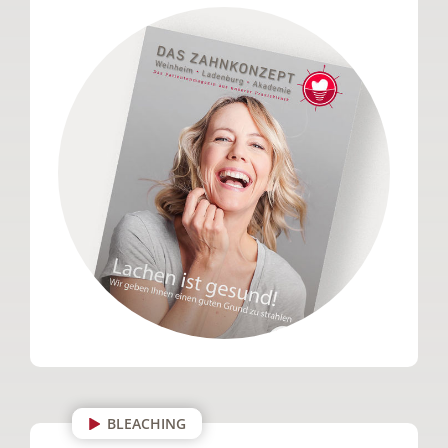
BLEACHING