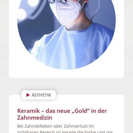
ÄSTHETIK
Keramik – das neue „Gold“ in der
Zahnmedizin
Bei Zahndefekten oder Zahnverlust im
sichtbaren Bereich ist gerade die Farbe und die