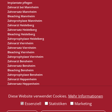
Implantate pflegen
Zahnarzt bei Mannheim
Zahnersatz Mannheim
Bleaching Mannheim
Zahnprohylaxe Mannheim
Zahnarzt Heidelberg
Zahnersatz Heidelberg
Bleaching Heidelberg
Zahnprophylaxe Heidelberg
Zahnarzt Viernheim
Zahnersatz Viernheim
Bleaching Viernheim
Zahnprophylaxe Viernheim
Zahnarzt Bensheim
Zahnersatz Bensheim
Bleaching Bensheim
Zahnprophylaxe Bensheim
Zahnarzt Heppenheim
Zahnersatz Heppenheim
Bleaching Heppenheim
Zahnprophylaxe Heppenheim
Diese Website verwendet Cookies.
Mehr Informationen
Essenziell
Statistiken
Marketing
Karriere in
unserer Praxis